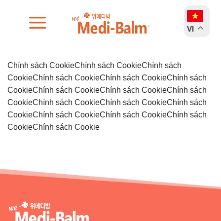
Chuyển
đến
VI
nội
dung
Chính sách CookieChính sách CookieChính sách
CookieChính sách CookieChính sách CookieChính sách
CookieChính sách CookieChính sách CookieChính sách
CookieChính sách CookieChính sách CookieChính sách
CookieChính sách CookieChính sách CookieChính sách
CookieChính sách Cookie