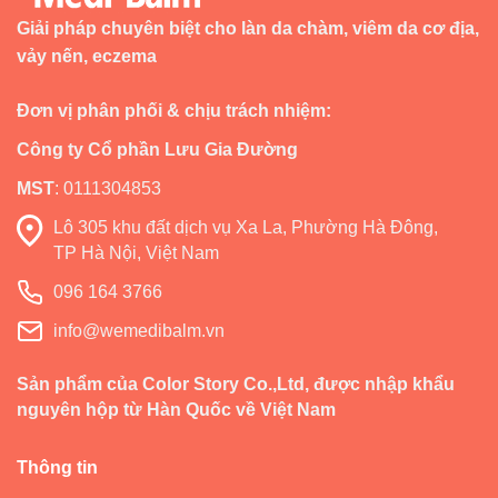
Giải pháp chuyên biệt cho làn da chàm, viêm da cơ địa,
vảy nến, eczema
Đơn vị phân phối & chịu trách nhiệm:
Công ty Cổ phần Lưu Gia Đường
MST
:
0111304853
Lô 305 khu đất dịch vụ Xa La, Phường Hà Đông,
TP Hà Nội, Việt Nam
096 164 3766
info@wemedibalm.vn
Sản phẩm của Color Story Co.,Ltd, được nhập khẩu
nguyên hộp từ Hàn Quốc về Việt Nam
Thông tin