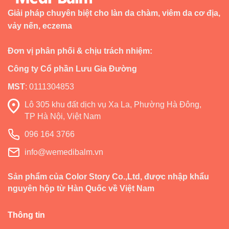
Giải pháp chuyên biệt cho làn da chàm, viêm da cơ địa,
vảy nến, eczema
Đơn vị phân phối & chịu trách nhiệm:
Công ty Cổ phần Lưu Gia Đường
MST
:
0111304853
Lô 305 khu đất dịch vụ Xa La, Phường Hà Đông,
TP Hà Nội, Việt Nam
096 164 3766
info@wemedibalm.vn
Sản phẩm của Color Story Co.,Ltd, được nhập khẩu
nguyên hộp từ Hàn Quốc về Việt Nam
Thông tin