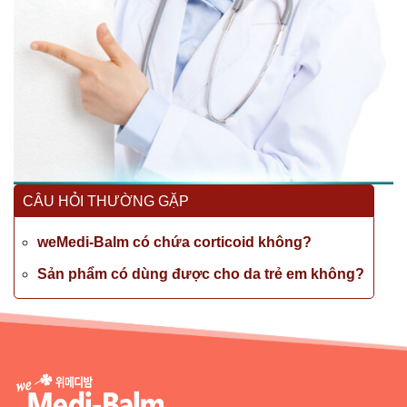
CÂU HỎI THƯỜNG GẶP
weMedi-Balm có chứa corticoid không?
Sản phẩm có dùng được cho da trẻ em không?