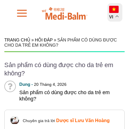
Chuyển
đến
VI
nội
dung
TRANG CHỦ
»
HỎI ĐÁP
»
SẢN PHẨM CÓ DÙNG ĐƯỢC
CHO DA TRẺ EM KHÔNG?
Sản phẩm có dùng được cho da trẻ em
không?
Dung -
20 Tháng 4, 2026
Sản phẩm có dùng được cho da trẻ em
không?
Dược sĩ Lưu Văn Hoàng
Chuyên gia trả lời