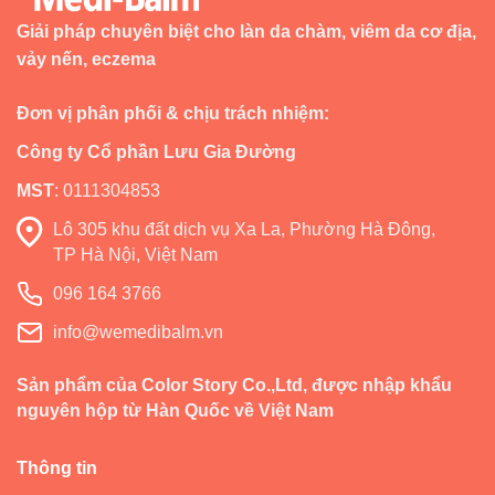
Giải pháp chuyên biệt cho làn da chàm, viêm da cơ địa,
vảy nến, eczema
Đơn vị phân phối & chịu trách nhiệm:
Công ty Cổ phần Lưu Gia Đường
MST
:
0111304853
Lô 305 khu đất dịch vụ Xa La, Phường Hà Đông,
TP Hà Nội, Việt Nam
096 164 3766
info@wemedibalm.vn
Sản phẩm của Color Story Co.,Ltd, được nhập khẩu
nguyên hộp từ Hàn Quốc về Việt Nam
Thông tin