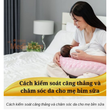
Cách kiểm soát căng thảng và chăm sóc da cho mẹ bỉm sữa