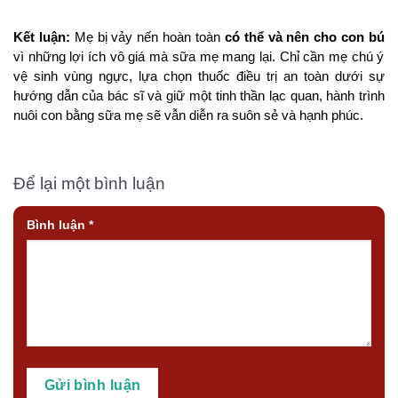
Kết luận:
Mẹ bị vảy nến hoàn toàn
có thể và nên cho con bú
vì những lợi ích vô giá mà sữa mẹ mang lại. Chỉ cần mẹ chú ý
vệ sinh vùng ngực, lựa chọn thuốc điều trị an toàn dưới sự
hướng dẫn của bác sĩ và giữ một tinh thần lạc quan, hành trình
nuôi con bằng sữa mẹ sẽ vẫn diễn ra suôn sẻ và hạnh phúc.
Để lại một bình luận
Bình luận
*