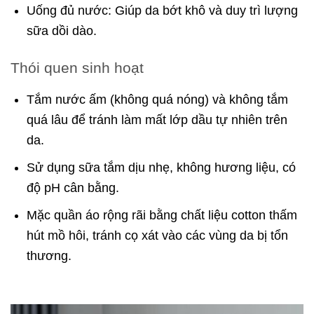
Uống đủ nước: Giúp da bớt khô và duy trì lượng
sữa dồi dào.
Thói quen sinh hoạt
Tắm nước ấm (không quá nóng) và không tắm
quá lâu để tránh làm mất lớp dầu tự nhiên trên
da.
Sử dụng sữa tắm dịu nhẹ, không hương liệu, có
độ pH cân bằng.
Mặc quần áo rộng rãi bằng chất liệu cotton thấm
hút mồ hôi, tránh cọ xát vào các vùng da bị tổn
thương.