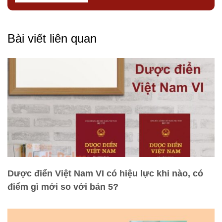
Bài viết liên quan
Dược điển Việt Nam VI có hiệu lực khi nào, có
điểm gì mới so với bản 5?