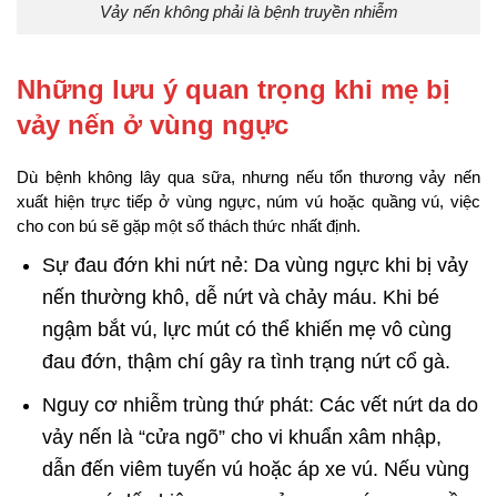
Vảy nến không phải là bệnh truyền nhiễm
Những lưu ý quan trọng khi mẹ bị
vảy nến ở vùng ngực
Dù bệnh không lây qua sữa, nhưng nếu tổn thương vảy nến
xuất hiện trực tiếp ở vùng ngực, núm vú hoặc quầng vú, việc
cho con bú sẽ gặp một số thách thức nhất định.
Sự đau đớn khi nứt nẻ: Da vùng ngực khi bị vảy
nến thường khô, dễ nứt và chảy máu. Khi bé
ngậm bắt vú, lực mút có thể khiến mẹ vô cùng
đau đớn, thậm chí gây ra tình trạng nứt cổ gà.
Nguy cơ nhiễm trùng thứ phát: Các vết nứt da do
vảy nến là “cửa ngõ” cho vi khuẩn xâm nhập,
dẫn đến viêm tuyến vú hoặc áp xe vú. Nếu vùng