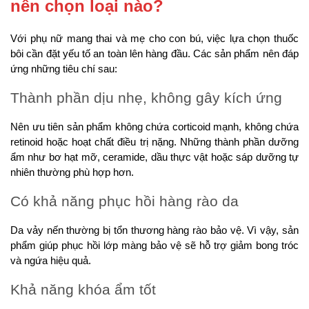
nên chọn loại nào?
Với phụ nữ mang thai và mẹ cho con bú, việc lựa chọn thuốc
bôi cần đặt yếu tố an toàn lên hàng đầu. Các sản phẩm nên đáp
ứng những tiêu chí sau:
Thành phần dịu nhẹ, không gây kích ứng
Nên ưu tiên sản phẩm không chứa corticoid mạnh, không chứa
retinoid hoặc hoạt chất điều trị nặng. Những thành phần dưỡng
ẩm như bơ hạt mỡ, ceramide, dầu thực vật hoặc sáp dưỡng tự
nhiên thường phù hợp hơn.
Có khả năng phục hồi hàng rào da
Da vảy nến thường bị tổn thương hàng rào bảo vệ. Vì vậy, sản
phẩm giúp phục hồi lớp màng bảo vệ sẽ hỗ trợ giảm bong tróc
và ngứa hiệu quả.
Khả năng khóa ẩm tốt