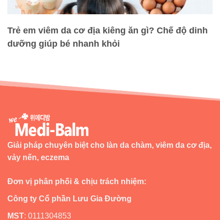
Trẻ em viêm da cơ địa kiêng ăn gì? Chế độ dinh
dưỡng giúp bé nhanh khỏi
Giải pháp chuyên biệt cho làn da chàm, viêm da cơ địa,
vảy nến, eczema
Đơn vị phân phối & chịu trách nhiệm:
Công ty Cổ phần Lưu Gia Đường
MST
:
0111304853