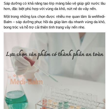
Sáp dưỡng có khả năng tạo lớp màng bảo vệ giúp giữ nước lâu
hơn, đặc biệt phù hợp với vùng da khô, nứt nẻ do vảy nến.
Một trong những lựa chọn được nhiều mẹ quan tâm là weMedi-
Balm – sáp dưỡng phục hồi da giúp làm dịu nhanh vùng da khô,
bong tróc và hỗ trợ cải thiện tình trạng vảy nến nhẹ.