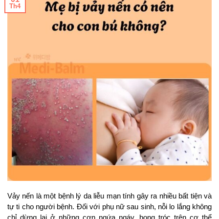
Th4
Vảy nến là một bệnh lý da liễu mạn tính gây ra nhiều bất tiện và
tự ti cho người bệnh. Đối với phụ nữ sau sinh, nỗi lo lắng không
chỉ dừng lại ở những cơn ngứa ngáy, bong tróc trên cơ thể